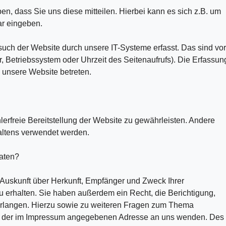
n, dass Sie uns diese mitteilen. Hierbei kann es sich z.B. um
ar eingeben.
ch der Website durch unsere IT-Systeme erfasst. Das sind vor
r, Betriebssystem oder Uhrzeit des Seitenaufrufs). Die Erfassun
e unsere Website betreten.
lerfreie Bereitstellung der Website zu gewährleisten. Andere
altens verwendet werden.
aten?
h Auskunft über Herkunft, Empfänger und Zweck Ihrer
erhalten. Sie haben außerdem ein Recht, die Berichtigung,
erlangen. Hierzu sowie zu weiteren Fragen zum Thema
ter der im Impressum angegebenen Adresse an uns wenden. Des