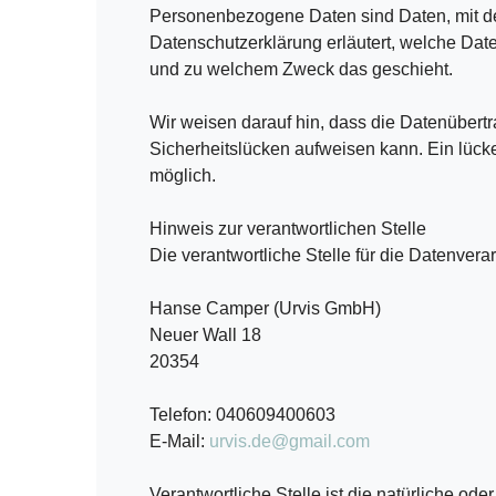
Personenbezogene Daten sind Daten, mit den
Datenschutzerklärung erläutert, welche Daten
und zu welchem Zweck das geschieht.
Wir weisen darauf hin, dass die Datenübertr
Sicherheitslücken aufweisen kann. Ein lücken
möglich.
Hinweis zur verantwortlichen Stelle
Die verantwortliche Stelle für die Datenverar
Hanse Camper (Urvis GmbH)
Neuer Wall 18
20354
Telefon: 040609400603
E-Mail:
urvis.de@gmail.com
Verantwortliche Stelle ist die natürliche od