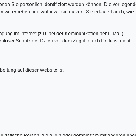
en Sie persönlich identifiziert werden können. Die vorliegend
 wir erheben und wofür wir sie nutzen. Sie erläutert auch, wie
agung im Internet (z.B. bei der Kommunikation per E-Mail)
loser Schutz der Daten vor dem Zugriff durch Dritte ist nicht
beitung auf dieser Website ist:
er juristische Person, die allein oder gemeinsam mit anderen übe