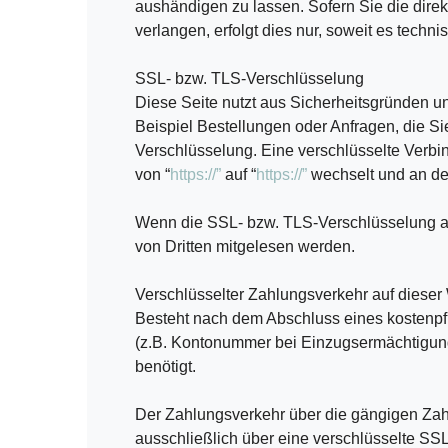
aushändigen zu lassen. Sofern Sie die dire
verlangen, erfolgt dies nur, soweit es techni
SSL- bzw. TLS-Verschlüsselung
Diese Seite nutzt aus Sicherheitsgründen u
Beispiel Bestellungen oder Anfragen, die S
Verschlüsselung. Eine verschlüsselte Verbi
von “
https://”
auf “
https://”
wechselt und an de
Wenn die SSL- bzw. TLS-Verschlüsselung akti
von Dritten mitgelesen werden.
Verschlüsselter Zahlungsverkehr auf dieser
Besteht nach dem Abschluss eines kostenpfl
(z.B. Kontonummer bei Einzugsermächtigung
benötigt.
Der Zahlungsverkehr über die gängigen Zahlu
ausschließlich über eine verschlüsselte SS