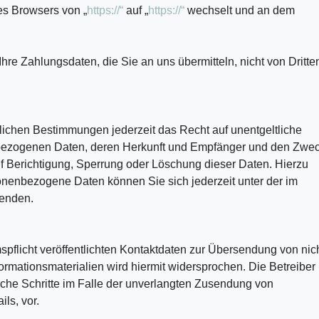
es Browsers von „
https://“
auf „
https://“
wechselt und an dem
re Zahlungsdaten, die Sie an uns übermitteln, nicht von Dritte
ichen Bestimmungen jederzeit das Recht auf unentgeltliche
nbezogenen Daten, deren Herkunft und Empfänger und den Zwe
uf Berichtigung, Sperrung oder Löschung dieser Daten. Hierzu
enbezogene Daten können Sie sich jederzeit unter der im
enden.
flicht veröffentlichten Kontaktdaten zur Übersendung von nic
rmationsmaterialien wird hiermit widersprochen. Die Betreiber
liche Schritte im Falle der unverlangten Zusendung von
ls, vor.