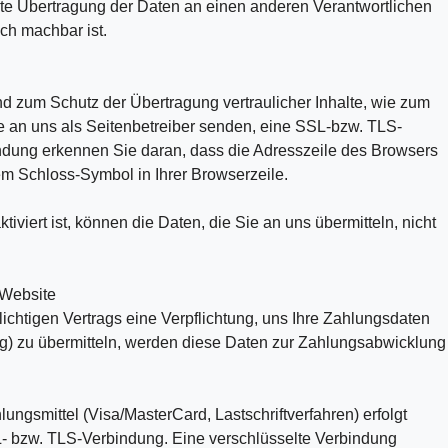
kte Übertragung der Daten an einen anderen Verantwortlichen
sch machbar ist.
nd zum Schutz der Übertragung vertraulicher Inhalte, wie zum
ie an uns als Seitenbetreiber senden, eine SSL-bzw. TLS-
ndung erkennen Sie daran, dass die Adresszeile des Browsers
m Schloss-Symbol in Ihrer Browserzeile.
viert ist, können die Daten, die Sie an uns übermitteln, nicht
 Website
ichtigen Vertrags eine Verpflichtung, uns Ihre Zahlungsdaten
) zu übermitteln, werden diese Daten zur Zahlungsabwicklung
ngsmittel (Visa/MasterCard, Lastschriftverfahren) erfolgt
L- bzw. TLS-Verbindung. Eine verschlüsselte Verbindung