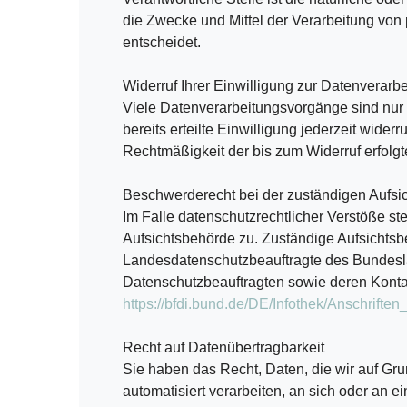
die Zwecke und Mittel der Verarbeitung vo
entscheidet.
Widerruf Ihrer Einwilligung zur Datenverarb
Viele Datenverarbeitungsvorgänge sind nur 
bereits erteilte Einwilligung jederzeit wider
Rechtmäßigkeit der bis zum Widerruf erfolgt
Beschwerderecht bei der zuständigen Aufsi
Im Falle datenschutzrechtlicher Verstöße s
Aufsichtsbehörde zu. Zuständige Aufsichtsbe
Landesdatenschutzbeauftragte des Bundesla
Datenschutzbeauftragten sowie deren Kont
https://bfdi.bund.de/DE/Infothek/Anschriften
Recht auf Datenübertragbarkeit
Sie haben das Recht, Daten, die wir auf Grun
automatisiert verarbeiten, an sich oder an 