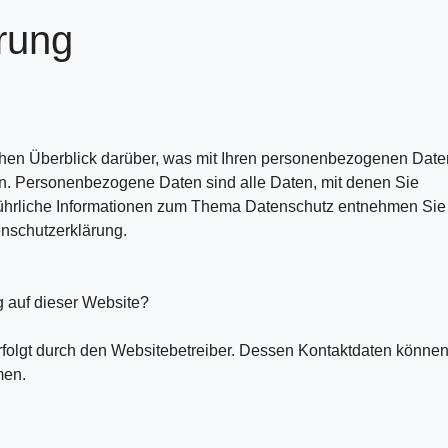
rung
hen Überblick darüber, was mit Ihren personenbezogenen Date
n. Personenbezogene Daten sind alle Daten, mit denen Sie
sführliche Informationen zum Thema Datenschutz entnehmen Sie
enschutzerklärung.
g auf dieser Website?
rfolgt durch den Websitebetreiber. Dessen Kontaktdaten könne
men.