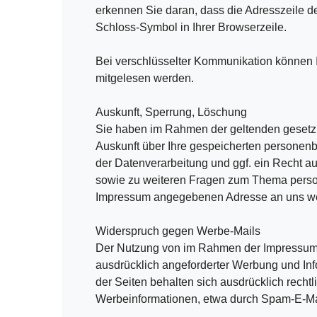
erkennen Sie daran, dass die Adresszeile d
Schloss-Symbol in Ihrer Browserzeile.
Bei verschlüsselter Kommunikation können Ih
mitgelesen werden.
Auskunft, Sperrung, Löschung
Sie haben im Rahmen der geltenden gesetzl
Auskunft über Ihre gespeicherten persone
der Datenverarbeitung und ggf. ein Recht a
sowie zu weiteren Fragen zum Thema person
Impressum angegebenen Adresse an uns w
Widerspruch gegen Werbe-Mails
Der Nutzung von im Rahmen der Impressumsp
ausdrücklich angeforderter Werbung und Info
der Seiten behalten sich ausdrücklich recht
Werbeinformationen, etwa durch Spam-E-Mai