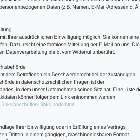
n personenbezogenen Daten (z.B. Namen, E-Mail-Adressen o. Ä.
eitung
mit Ihrer ausdrücklichen Einwilligung möglich. Sie können eine
rufen. Dazu reicht eine formlose Mitteilung per E-Mail an uns. Die
en Datenverarbeitung bleibt vom Widerruf unberührt.
chtsbehörde
teht dem Betroffenen ein Beschwerderecht bei der zuständigen
hörde in datenschutzrechtlichen Fragen ist der
ndes, in dem unser Unternehmen seinen Sitz hat. Eine Liste d
aktdaten können folgendem Link entnommen werden:
_Links/anschriften_links-node.html
.
dlage Ihrer Einwilligung oder in Erfüllung eines Vertrags
einen Dritten in einem gängigen, maschinenlesbaren Format