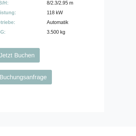
B/H:
8/2.3/2.95 m
istung:
118 kW
triebe:
Automatik
G:
3.500 kg
Jetzt Buchen
Buchungsanfrage