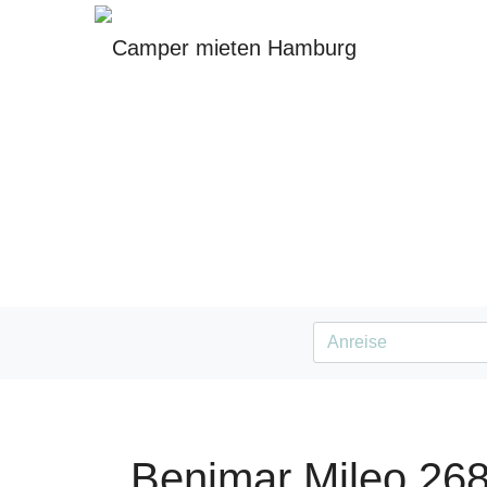
Benimar Mileo 26