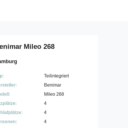
enimar Mileo 268
amburg
p:
Teilintegriert
rsteller:
Benimar
dell:
Mileo 268
tzplätze:
4
hlafplätze:
4
rsonen:
4