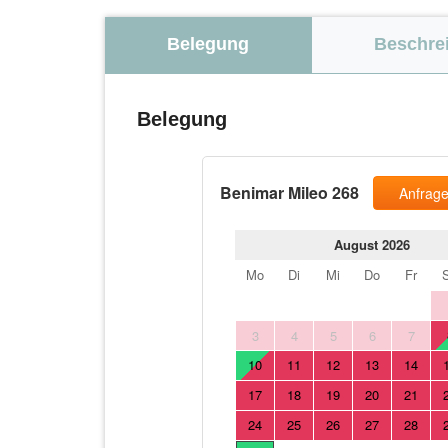
Belegung
Beschre
Belegung