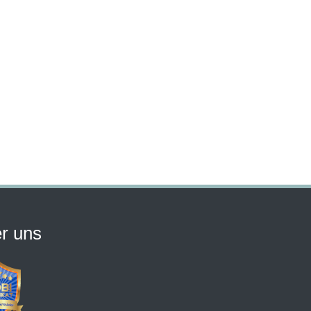
r uns