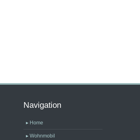
Navigation
▸ Home
▸ Wohnmobil